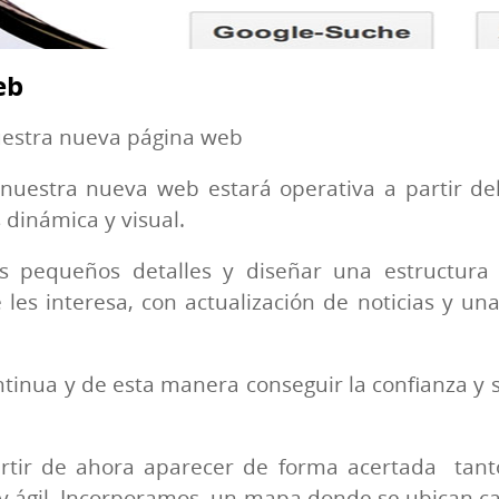
eb
uestra nueva página web
uestra nueva web estará operativa a partir de
dinámica y visual.
s pequeños detalles y diseñar una estructura 
les interesa, con actualización de noticias y u
inua y de esta manera conseguir la confianza y s
artir de ahora aparecer de forma acertada ta
 y ágil. Incorporamos un mapa donde se ubican c