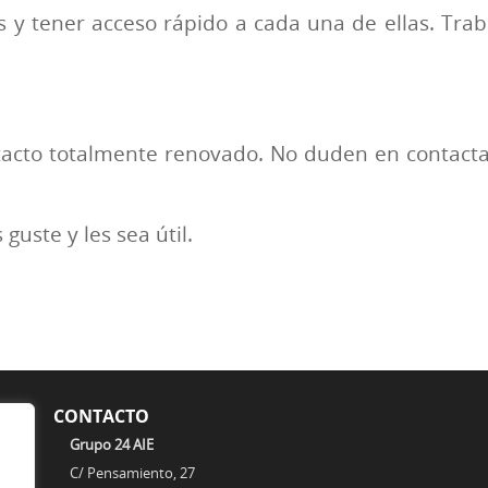
 y tener acceso rápido a cada una de ellas. Trab
cto totalmente renovado. No duden en contactar
uste y les sea útil.
CONTACTO
Grupo 24 AIE
de
C/ Pensamiento, 27