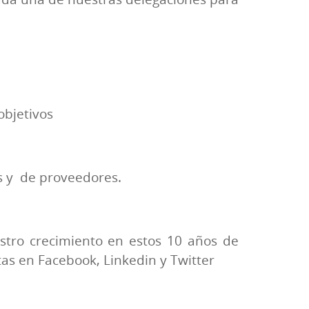
objetivos
s y de proveedores.
uestro crecimiento en estos 10 años de
as en Facebook, Linkedin y Twitter