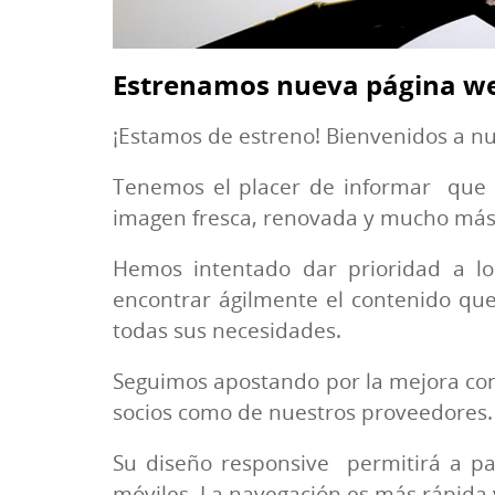
Estrenamos nueva página w
¡Estamos de estreno! Bienvenidos a n
Tenemos el placer de informar que n
imagen fresca, renovada y mucho más 
Hemos intentado dar prioridad a lo
encontrar ágilmente el contenido que 
todas sus necesidades.
Seguimos apostando por la mejora cont
socios como de nuestros proveedores.
Su diseño responsive permitirá a p
móviles. La navegación es más rápida