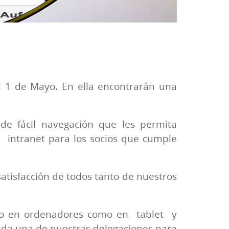
l 1 de Mayo. En ella encontrarán una
de fácil navegación que les permita
na intranet para los socios que cumple
atisfacción de todos tanto de nuestros
nto en ordenadores como en tablet y
ada una de nuestras delegaciones para