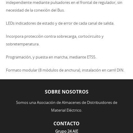
independiente mediante pulsadores en el frontal de regulador, sin
necesidad de la conexión del Bus.
LEDs indicadores de estado y de error de cada canal de salida.
Incorpora protección contra sobrecarga, cortocircuito y
sobretemperatura.
Programación, y puesta en marcha, mediante ETS5.
Formato modular (8 módulos de anchura), instalación en carril DIN.
SOBRE NOSOTROS
Somos una Asociación de Almacenes de Distribuidores de
Material Eléctrico.
CONTACTO
Grupo 24 AIE