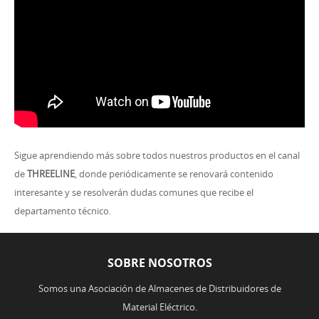
Sigue aprendiendo más sobre todos nuestros productos en el canal
de
THREELINE
, donde periódicamente se renovará contenido
interesante y se resolverán dudas comunes que recibe el
departamento técnico.
SOBRE NOSOTROS
Somos una Asociación de Almacenes de Distribuidores de
Material Eléctrico.