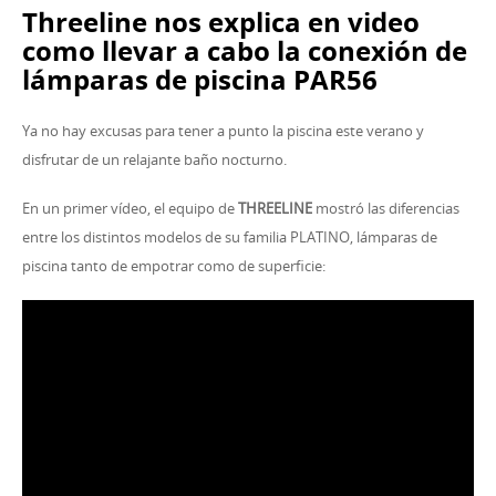
Threeline nos explica en video
como llevar a cabo la conexión de
lámparas de piscina PAR56
Ya no hay excusas para tener a punto la piscina este verano y
disfrutar de un relajante baño nocturno.
En un primer vídeo, el equipo de
THREELINE
mostró las diferencias
entre los distintos modelos de su familia PLATINO, lámparas de
piscina tanto de empotrar como de superficie: