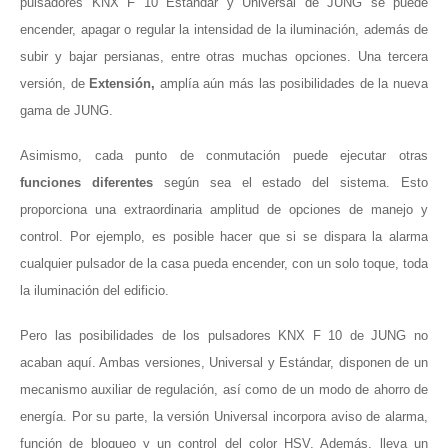
pulsadores KNX F 10 Estándar y Universal de JUNG se puede
encender, apagar o regular la intensidad de la iluminación, además de
subir y bajar persianas, entre otras muchas opciones. Una tercera
versión, de
Extensión,
amplía aún más las posibilidades de la nueva
gama de JUNG.
Asimismo, cada punto de conmutación puede ejecutar otras
funciones diferentes
según sea el estado del sistema. Esto
proporciona una extraordinaria amplitud de opciones de manejo y
control. Por ejemplo, es posible hacer que si se dispara la alarma
cualquier pulsador de la casa pueda encender, con un solo toque, toda
la iluminación del edificio.
Pero las posibilidades de los pulsadores KNX F 10 de JUNG no
acaban aquí. Ambas versiones, Universal y Estándar, disponen de un
mecanismo auxiliar de regulación, así como de un modo de ahorro de
energía. Por su parte, la versión Universal incorpora aviso de alarma,
función de bloqueo y un control del color HSV. Además, lleva un