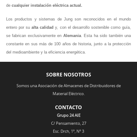
de
cualquier instalación eléctrica actual.
Los productos y sistemas de Jung son reconocidos en el mundo
entero por su
alta calidad
y, con el desarrollo sostenible como guía,
se fabrican exclusivamente en
Alemania
. Esta ha sido también una
constante en sus más de 100 años de historia, junto a la protección
del medioambiente y la eficiencia energética.
SOBRE NOSOTROS
Somos una Asociación de Almacenes de Distribuidores de
Material Eléctrico.
CONTACTO
Grupo 24 AIE
C/ Pensamiento, 27
Esc. Drch, 1º, Nº 3