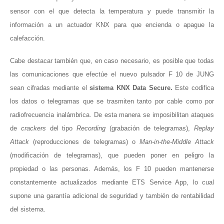
sensor con el que detecta la temperatura y puede transmitir la
información a un actuador KNX para que encienda o apague la
calefacción.
Cabe destacar también que, en caso necesario, es posible que todas
las comunicaciones que efectúe el nuevo pulsador F 10 de JUNG
sean cifradas mediante el
sistema KNX Data Secure.
Este codifica
los datos o telegramas que se trasmiten tanto por cable como por
radiofrecuencia inalámbrica. De esta manera se imposibilitan ataques
de
crackers
del tipo
Recording
(grabación de telegramas),
Replay
Attack
(reproducciones de telegramas) o
Man-in-the-Middle Attack
(modificación de telegramas), que pueden poner en peligro la
propiedad o las personas. Además, los F 10 pueden mantenerse
constantemente actualizados mediante ETS Service App, lo cual
supone una garantía adicional de seguridad y también de rentabilidad
del sistema.