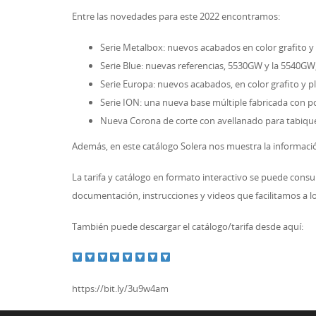
Entre las novedades para este 2022 encontramos:
Serie Metalbox: nuevos acabados en color grafito y 
Serie Blue: nuevas referencias, 5530GW y la 5540GW
Serie Europa: nuevos acabados, en color grafito y p
Serie ION: una nueva base múltiple fabricada con po
Nueva Corona de corte con avellanado para tabique 
Además, en este catálogo Solera nos muestra la informaci
La tarifa y catálogo en formato interactivo se puede consul
documentación, instrucciones y videos que facilitamos a lo
También puede descargar el catálogo/tarifa desde aquí:
https://bit.ly/3u9w4am