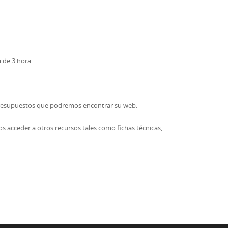
 de 3 hora.
e presupuestos que podremos encontrar su web.
os acceder a otros recursos tales como fichas técnicas,