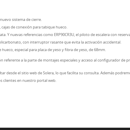
nuevo sistema de cierre.
, cajas de conexión para tabique hueco.
lata. Y nuevas referencias como ERP90CR3U, el piloto de escalera con reserva
licarbonato, con interruptor rasante que evita la activación accidental.
hueco, especial para placa de yeso y fibra de yeso, de 68mm.
ón referente a la parte de montajes especiales y acceso al configurador d
tar desde el sitio web de Solera, lo que facilita su consulta. Además podrem
s clientes en nuestro portal web.