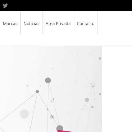
Marcas
Noticias
Area Privada
Contacto