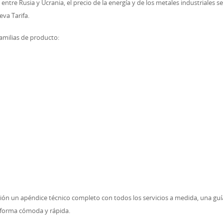
entre Rusia y Ucrania, el precio de la energía y de los metales industriales 
eva Tarifa.
familias de producto:
ición un apéndice técnico completo con todos los servicios a medida, una g
 forma cómoda y rápida.