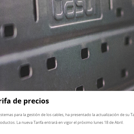
rifa de precios
sistemas para la gestión de los cables, ha presentado la actualización de su 
oductos. La nueva Tarifa entrará en vigor el próximo lunes 18 de Abril.