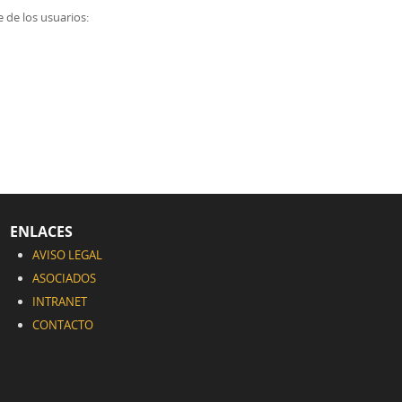
e de los usuarios:
ENLACES
AVISO LEGAL
ASOCIADOS
INTRANET
CONTACTO