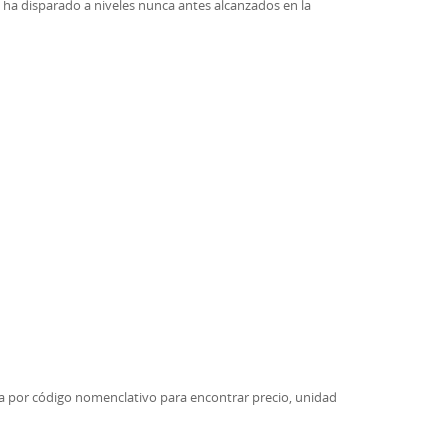
se ha disparado a niveles nunca antes alcanzados en la
uía por código nomenclativo para encontrar precio, unidad