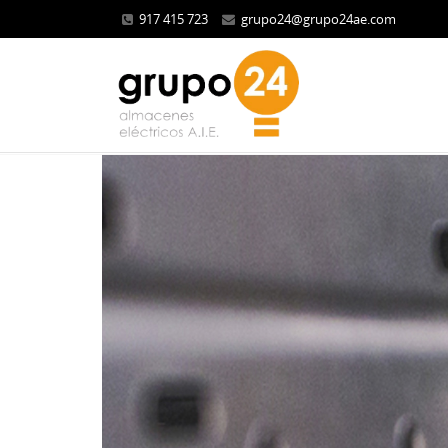
917 415 723
grupo24@grupo24ae.com