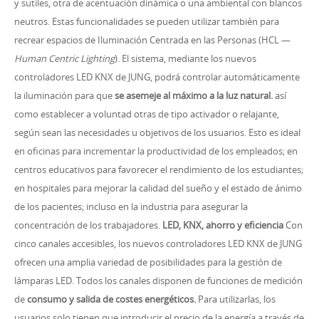
y sutiles, otra de acentuación dinámica o una ambiental con blancos
neutros. Estas funcionalidades se pueden utilizar también para
recrear espacios de Iluminación Centrada en las Personas (HCL —
Human Centric Lighting
). El sistema, mediante los nuevos
controladores LED KNX de JUNG, podrá controlar automáticamente
la iluminación para que
se asemeje al máximo a la luz natural.
así
como establecer a voluntad otras de tipo activador o relajante,
según sean las necesidades u objetivos de los usuarios. Esto es ideal
en oficinas para incrementar la productividad de los empleados; en
centros educativos para favorecer el rendimiento de los estudiantes;
en hospitales para mejorar la calidad del sueño y el estado de ánimo
de los pacientes; incluso en la industria para asegurar la
concentración de los trabajadores.
LED, KNX, ahorro y eficiencia
Con
cinco canales accesibles, los nuevos controladores LED KNX de JUNG
ofrecen una amplia variedad de posibilidades para la gestión de
lámparas LED. Todos los canales disponen de funciones de medición
de
consumo y salida de costes energéticos.
Para utilizarlas, los
usuarios solo tienen que introducir el precio de la energía a través de