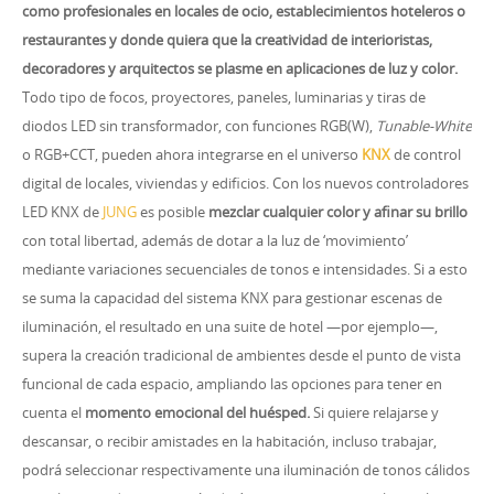
como profesionales en locales de ocio, establecimientos hoteleros o
restaurantes y donde quiera que la creatividad de interioristas,
decoradores y arquitectos se plasme en aplicaciones de luz y color.
Todo tipo de focos, proyectores, paneles, luminarias y tiras de
diodos LED sin transformador, con funciones RGB(W),
Tunable-White
o RGB+CCT, pueden ahora integrarse en el universo
KNX
de control
digital de locales, viviendas y edificios. Con los nuevos controladores
LED KNX de
JUNG
es posible
mezclar cualquier color y afinar su brillo
con total libertad, además de dotar a la luz de ‘movimiento’
mediante variaciones secuenciales de tonos e intensidades. Si a esto
se suma la capacidad del sistema KNX para gestionar escenas de
iluminación, el resultado en una suite de hotel —por ejemplo—,
supera la creación tradicional de ambientes desde el punto de vista
funcional de cada espacio, ampliando las opciones para tener en
cuenta el
momento emocional del huésped.
Si quiere relajarse y
descansar, o recibir amistades en la habitación, incluso trabajar,
podrá seleccionar respectivamente una iluminación de tonos cálidos