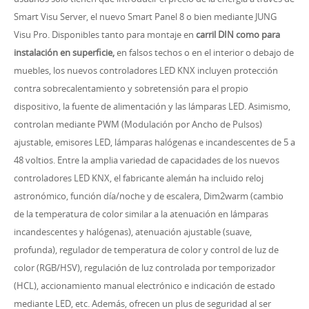
Smart Visu Server, el nuevo Smart Panel 8 o bien mediante JUNG
Visu Pro. Disponibles tanto para montaje en
carril DIN como para
instalación en superficie,
en falsos techos o en el interior o debajo de
muebles, los nuevos controladores LED KNX incluyen protección
contra sobrecalentamiento y sobretensión para el propio
dispositivo, la fuente de alimentación y las lámparas LED. Asimismo,
controlan mediante PWM (Modulación por Ancho de Pulsos)
ajustable, emisores LED, lámparas halógenas e incandescentes de 5 a
48 voltios. Entre la amplia variedad de capacidades de los nuevos
controladores LED KNX, el fabricante alemán ha incluido reloj
astronómico, función día/noche y de escalera, Dim2warm (cambio
de la temperatura de color similar a la atenuación en lámparas
incandescentes y halógenas), atenuación ajustable (suave,
profunda), regulador de temperatura de color y control de luz de
color (RGB/HSV), regulación de luz controlada por temporizador
(HCL), accionamiento manual electrónico e indicación de estado
mediante LED, etc. Además, ofrecen un plus de seguridad al ser