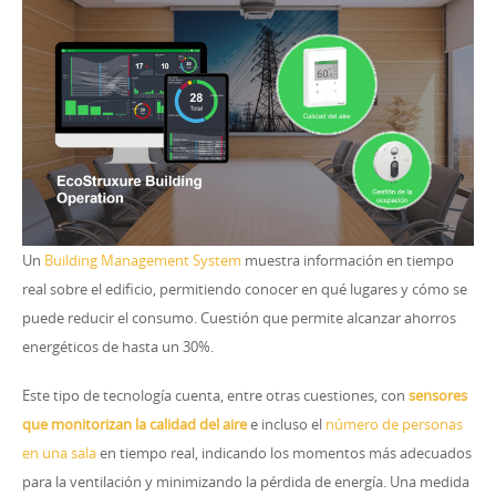
Un
Building Management System
muestra información en tiempo
real sobre el edificio, permitiendo conocer en qué lugares y cómo se
puede reducir el consumo. Cuestión que permite alcanzar ahorros
energéticos de hasta un 30%.
Este tipo de tecnología cuenta, entre otras cuestiones, con
sensores
que monitorizan la calidad del aire
e incluso el
número de personas
en una sala
en tiempo real, indicando los momentos más adecuados
para la ventilación y minimizando la pérdida de energía. Una medida