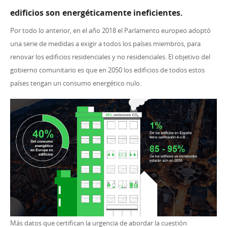
edificios son energéticamente ineficientes.
Por todo lo anterior, en el año 2018 el Parlamento europeo adoptó
una serie de medidas a exigir a todos los países miembros, para
renovar los edificios residenciales y no residenciales. El objetivo del
gobierno comunitario es que en 2050 los edificios de todos estos
países tengan un consumo energético nulo.
Más datos que certifican la urgencia de abordar la cuestión