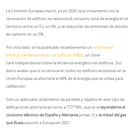
La Comisión Europea marcó, ya en 2020, que únicamente con la
renovación de edificios se reduciría el consumo total de energía en el
territorio entre un 5 y un 6%, y se reducirían las emisiones de dióxido
de carbono en un 5%.
Por otro lado, se ha publicado recientemente un
informe del
Instituto de Rendimiento de Edificios (PBIE)
, un
think
tank
independiente sobre la eficiencia energética en edificios. Sus
datos avalan que si se renovaran todos los edificios existentes en la
Unión Europea se ahorraría el 44% de la energía que se utiliza para
calefacción.
Solo un adecuado aislamiento de paredes y tejados en este tipo de
edificaciones ahorraría en torno a 777 TWh, que es el
equivalente al
consumo eléctrico de España y Alemania
juntas. O a
la mitad del gas
que Rusia
exportó a Europa en 2021.