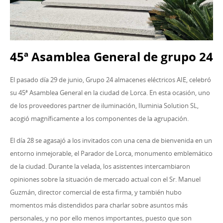
45ª Asamblea General de grupo 24
El pasado día 29 de junio, Grupo 24 almacenes eléctricos AIE, celebró
su 45ª Asamblea General en la ciudad de Lorca. En esta ocasión, uno
de los proveedores partner de iluminación, Iluminia Solution SL,
acogió magníficamente a los componentes de la agrupación.
El día 28 se agasajó a los invitados con una cena de bienvenida en un
entorno inmejorable, el Parador de Lorca, monumento emblemático
de la ciudad. Durante la velada, los asistentes intercambiaron
opiniones sobre la situación de mercado actual con el Sr. Manuel
Guzmán, director comercial de esta firma, y también hubo
momentos más distendidos para charlar sobre asuntos más
personales, y no por ello menos importantes, puesto que son