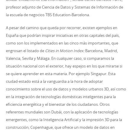
profesor adjunto de Ciencia de Datos y Sistemas de Información de
la escuela de negocios TBS Education-Barcelona.
A pesar del camino que queda por recorrer, existen ejemplos en
España que podrían inspirar iniciativas en otras capitales del país,
como son los implementados en las cinco más importantes, que
engrosan el listado de
Cities in Motion Index:
Barcelona, Madrid,
Valencia, Sevilla y Málaga. En cualquier caso, si comparamos la
situación nacional con el exterior, hay espejos en los que mirarse si
se quiere aprender en esta materia. Por ejemplo Singapur. Esta
ciudad-estado está a la vanguardia a la hora de adoptar
conocimiento sobre el uso de datos y modelos urbanos 3D, así como
en la integración de tecnologías domésticas inteligentes para la
eficiencia energética y el bienestar de los ciudadanos. Otros
referentes mundiales son Dubái, con la aplicación de tecnologías
emergentes, como la Inteligencia Artificial y la impresión 3D para la
construcción; Copenhague, que ofrece un modelo de datos en